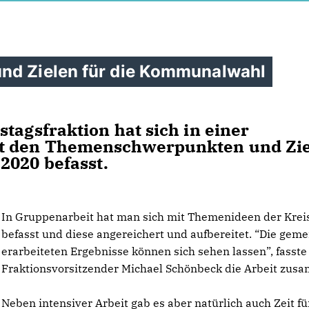
und Zielen für die Kommunalwahl
tagsfraktion hat sich in einer
it den Themenschwerpunkten und Zi
2020 befasst.
In Gruppenarbeit hat man sich mit Themenideen der Krei
befasst und diese angereichert und aufbereitet. “Die gem
erarbeiteten Ergebnisse können sich sehen lassen”, fasste
Fraktionsvorsitzender Michael Schönbeck die Arbeit zus
Neben intensiver Arbeit gab es aber natürlich auch Zeit fü