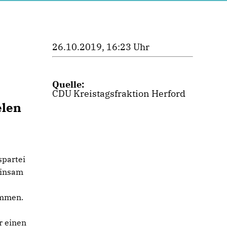
26.10.2019, 16:23 Uhr
Quelle:
CDU Kreistagsfraktion Herford
elen
spartei
einsam
ammen.
r einen